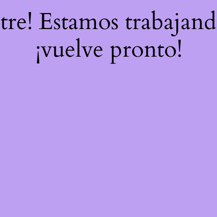
stre! Estamos trabajand
¡vuelve pronto!