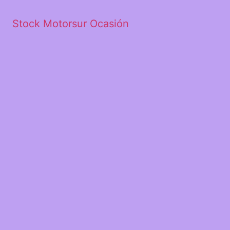
Stock Motorsur Ocasión