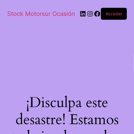
Stock Motorsur Ocasión
Acceder
¡Disculpa este
desastre! Estamos