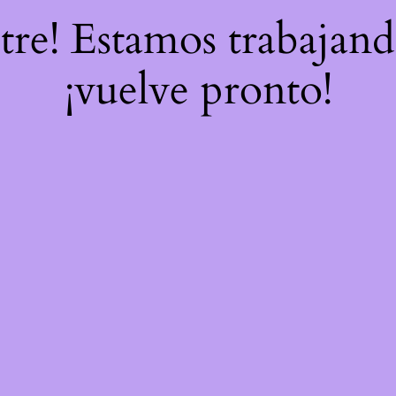
stre! Estamos trabajand
¡vuelve pronto!