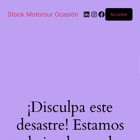
Stock Motorsur Ocasión
Acceder
¡Disculpa este
desastre! Estamos