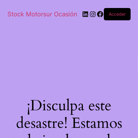
Stock Motorsur Ocasión
Acceder
¡Disculpa este
desastre! Estamos