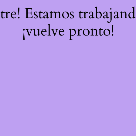
stre! Estamos trabajand
¡vuelve pronto!