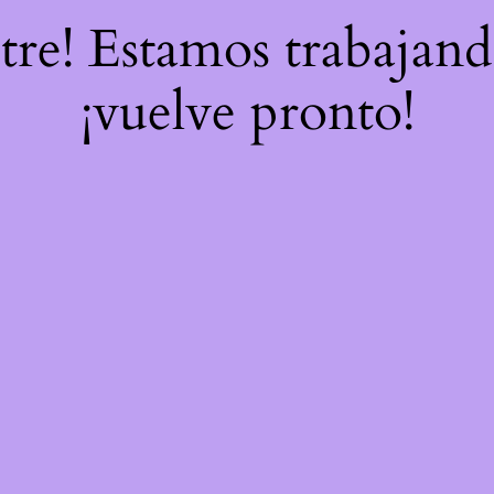
stre! Estamos trabajand
¡vuelve pronto!