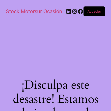
Stock Motorsur Ocasión
Acceder
¡Disculpa este
desastre! Estamos