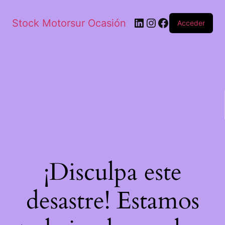
Stock Motorsur Ocasión
Acceder
¡Disculpa este
desastre! Estamos