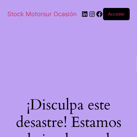
Stock Motorsur Ocasión
Acceder
¡Disculpa este
desastre! Estamos