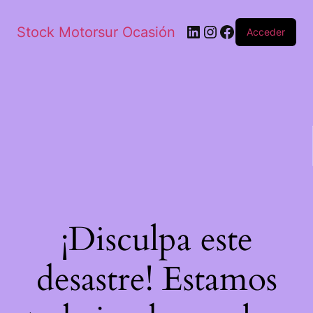
Stock Motorsur Ocasión
Acceder
¡Disculpa este
desastre! Estamos