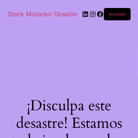
Stock Motorsur Ocasión
Acceder
¡Disculpa este
desastre! Estamos