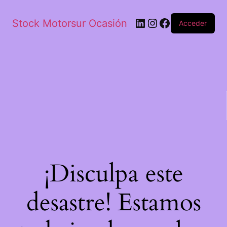
Stock Motorsur Ocasión
Acceder
¡Disculpa este
desastre! Estamos