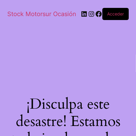
Stock Motorsur Ocasión
Acceder
¡Disculpa este
desastre! Estamos