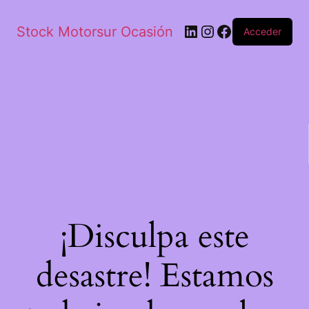
Stock Motorsur Ocasión
Acceder
¡Disculpa este
desastre! Estamos