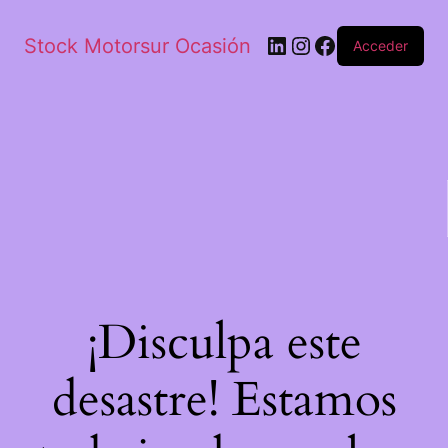
Stock Motorsur Ocasión
Acceder
¡Disculpa este
desastre! Estamos