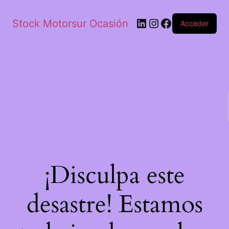
Stock Motorsur Ocasión
Acceder
¡Disculpa este
desastre! Estamos