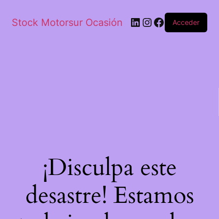
Stock Motorsur Ocasión
Acceder
¡Disculpa este
desastre! Estamos