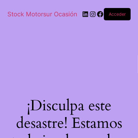
Stock Motorsur Ocasión
Acceder
¡Disculpa este
desastre! Estamos