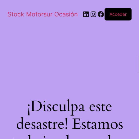
Stock Motorsur Ocasión
Acceder
¡Disculpa este
desastre! Estamos