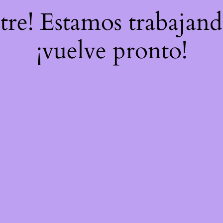
stre! Estamos trabajand
¡vuelve pronto!