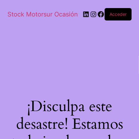
Stock Motorsur Ocasión
Acceder
¡Disculpa este
desastre! Estamos