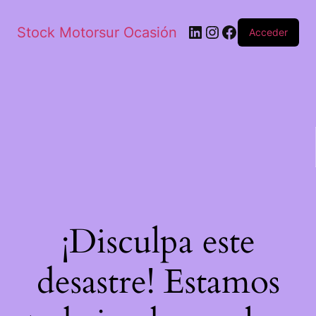
Stock Motorsur Ocasión
Acceder
¡Disculpa este
desastre! Estamos