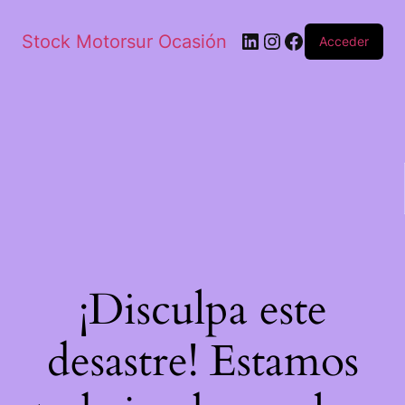
Stock Motorsur Ocasión
Acceder
¡Disculpa este
desastre! Estamos