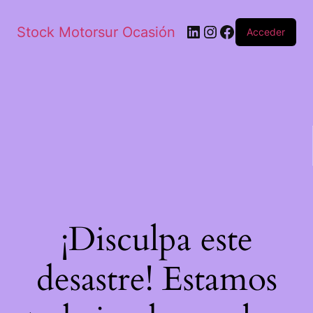
Stock Motorsur Ocasión
Acceder
¡Disculpa este
desastre! Estamos