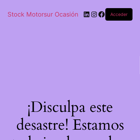
Stock Motorsur Ocasión
Acceder
¡Disculpa este
desastre! Estamos