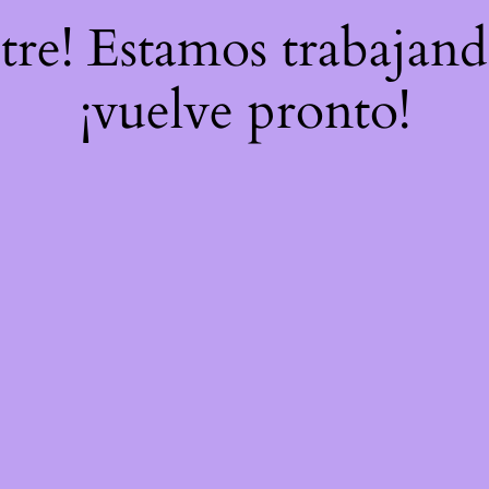
stre! Estamos trabajand
¡vuelve pronto!