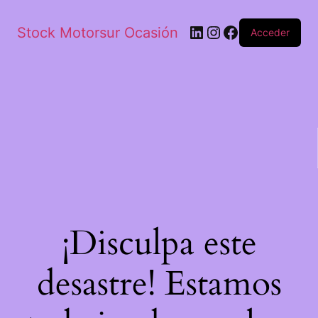
Stock Motorsur Ocasión
Acceder
¡Disculpa este
desastre! Estamos