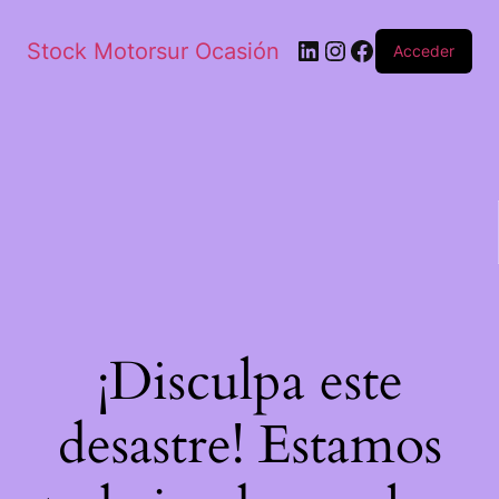
Stock Motorsur Ocasión
Acceder
¡Disculpa este
desastre! Estamos