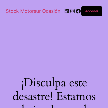
Stock Motorsur Ocasión
Acceder
¡Disculpa este
desastre! Estamos