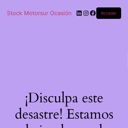
Stock Motorsur Ocasión
Acceder
¡Disculpa este
desastre! Estamos