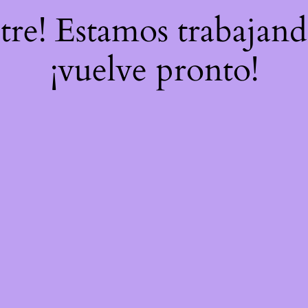
stre! Estamos trabajand
¡vuelve pronto!