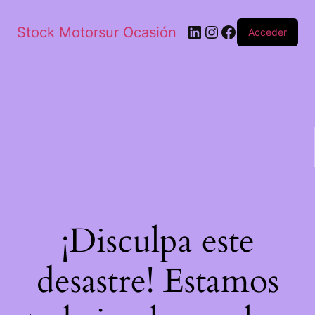
Stock Motorsur Ocasión
Acceder
¡Disculpa este
desastre! Estamos