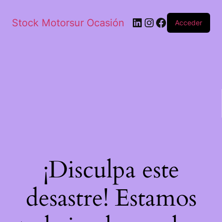
Stock Motorsur Ocasión
Acceder
¡Disculpa este
desastre! Estamos