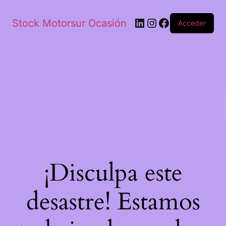
Stock Motorsur Ocasión
Acceder
¡Disculpa este
desastre! Estamos