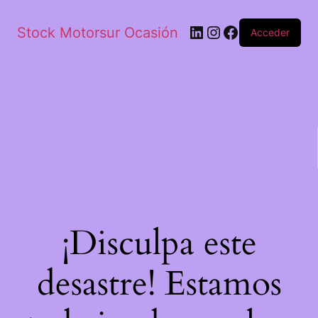
Stock Motorsur Ocasión
Acceder
¡Disculpa este
desastre! Estamos