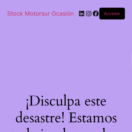
Stock Motorsur Ocasión
Acceder
¡Disculpa este
desastre! Estamos