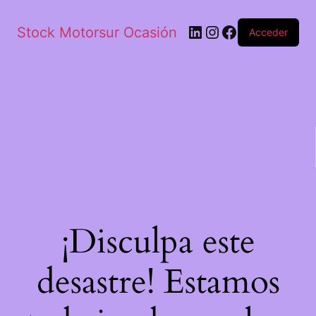
Stock Motorsur Ocasión
Acceder
¡Disculpa este
desastre! Estamos