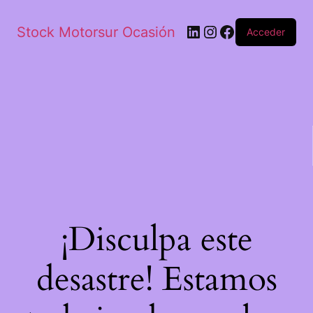
Stock Motorsur Ocasión
Acceder
¡Disculpa este
desastre! Estamos