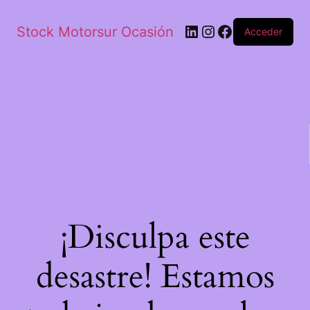
Stock Motorsur Ocasión
Acceder
¡Disculpa este
desastre! Estamos