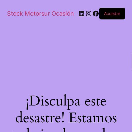
Stock Motorsur Ocasión
Acceder
¡Disculpa este
desastre! Estamos