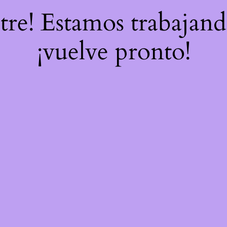
stre! Estamos trabajand
¡vuelve pronto!