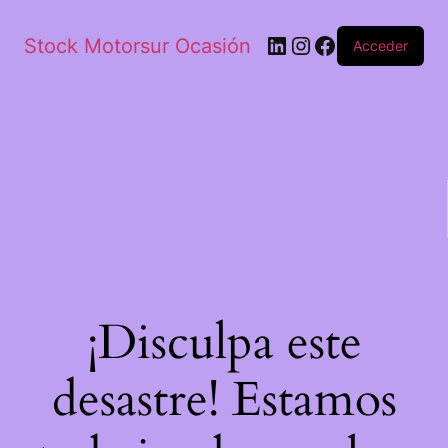
Stock Motorsur Ocasión
Acceder
¡Disculpa este
desastre! Estamos