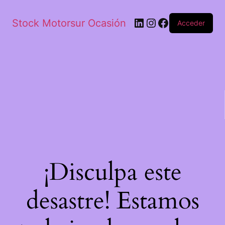
Stock Motorsur Ocasión
Acceder
¡Disculpa este
desastre! Estamos