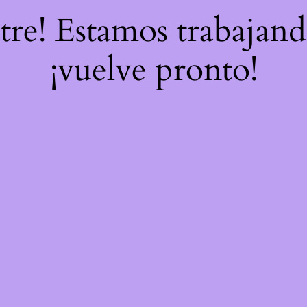
stre! Estamos trabajand
¡vuelve pronto!