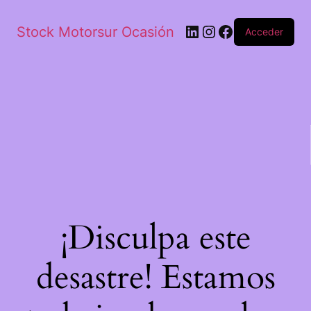
Stock Motorsur Ocasión
Acceder
¡Disculpa este
desastre! Estamos