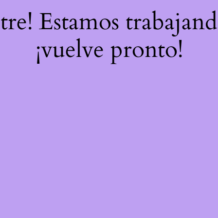
stre! Estamos trabajand
¡vuelve pronto!