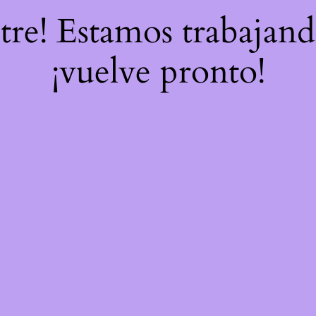
stre! Estamos trabajand
¡vuelve pronto!