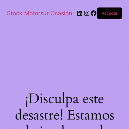
Stock Motorsur Ocasión
Acceder
¡Disculpa este
desastre! Estamos