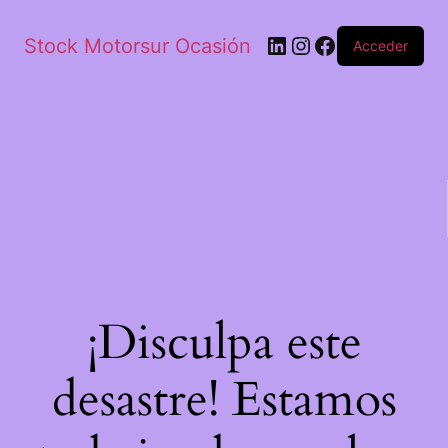
Stock Motorsur Ocasión
Acceder
¡Disculpa este
desastre! Estamos